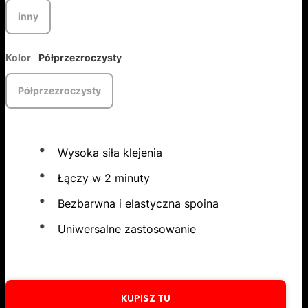
inny
Kolor
Półprzezroczysty
Półprzezroczysty
Wysoka siła klejenia
Łączy w 2 minuty
Bezbarwna i elastyczna spoina
Uniwersalne zastosowanie
KUPISZ TU