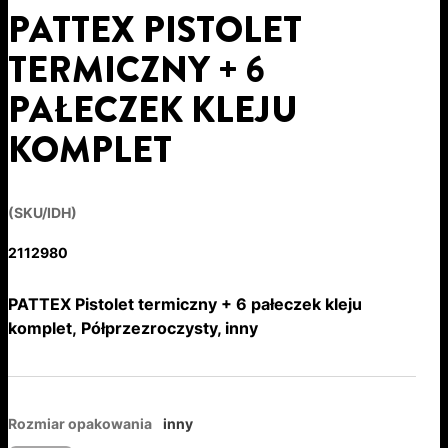
PATTEX PISTOLET
TERMICZNY + 6
PAŁECZEK KLEJU
KOMPLET
(SKU/IDH)
2112980
PATTEX Pistolet termiczny + 6 pałeczek kleju
komplet, Półprzezroczysty, inny
Rozmiar opakowania
inny