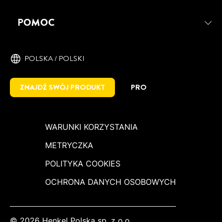
POMOC
POLSKA / POLSKI
ZNAJDŹ SWÓJ PRODUKT
PRO
WARUNKI KORZYSTANIA
METRYCZKA
POLITYKA COOKIES
OCHRONA DANYCH OSOBOWYCH
© 2026 Henkel Polska sp. z o.o.