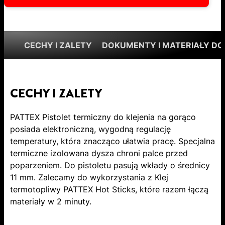
CECHY I ZALETY
DOKUMENTY I MATERIAŁY DO
CECHY I ZALETY
PATTEX Pistolet termiczny do klejenia na gorąco
posiada elektroniczną, wygodną regulację
temperatury, która znacząco ułatwia pracę. Specjalna
termiczne izolowana dysza chroni palce przed
poparzeniem. Do pistoletu pasują wkłady o średnicy
11 mm. Zalecamy do wykorzystania z Klej
termotopliwy PATTEX Hot Sticks, które razem łączą
materiały w 2 minuty.