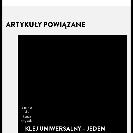
ARTYKUŁY POWIĄZANE
5 minut
do
końca
artykułu
KLEJ UNIWERSALNY – JEDEN