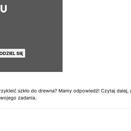
TU
ODZIEL SIĘ
rzykleić szkło do drewna? Mamy odpowiedź! Czytaj dalej, a
Twojego zadania.