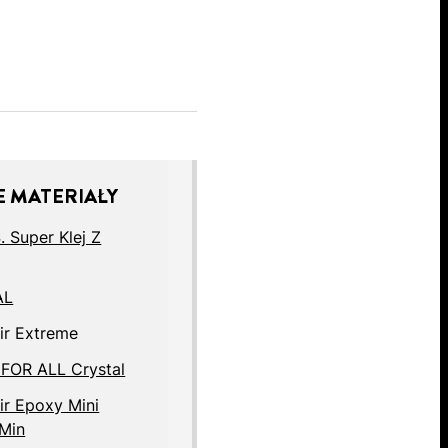
 MATERIAŁY
. Super Klej Z
AL
ir Extreme
 FOR ALL Crystal
ir Epoxy Mini
 Min