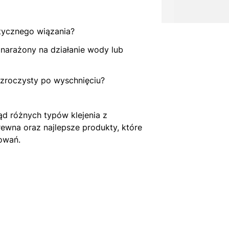
tycznego wiązania?
narażony na działanie wody lub
ezroczysty po wyschnięciu?
ąd różnych typów klejenia z
rewna oraz najlepsze produkty, które
owań.