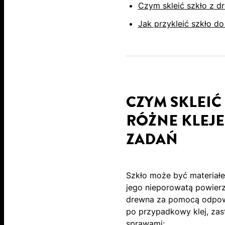
Czym skleić szkło z d
Jak przykleić szkło 
CZYM SKLEIĆ
RÓŻNE KLEJ
ZADAŃ
Szkło może być materiałe
jego nieporowatą powierzc
drewna za pomocą odpowi
po przypadkowy klej, zas
sprawami: