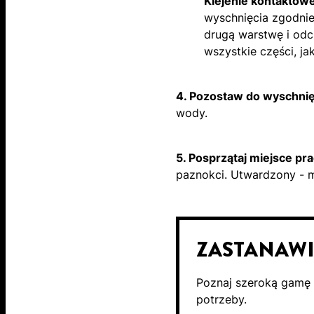
Klejenie kontaktow
wyschnięcia zgodnie
drugą warstwę i odc
wszystkie części, ja
4. Pozostaw do wyschnię
wody.
5. Posprzątaj miejsce pra
paznokci. Utwardzony - 
ZASTANAWI
Poznaj szeroką gamę k
potrzeby.