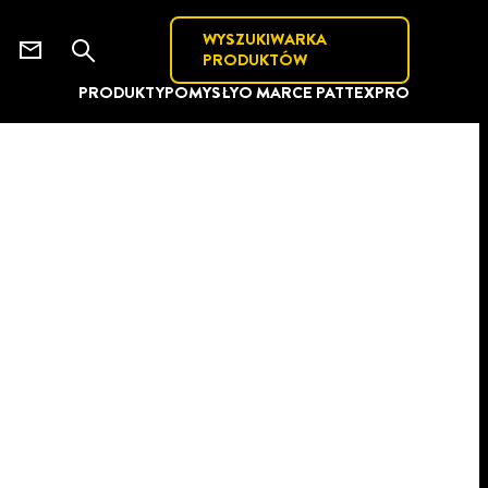
WYSZUKIWARKA
PRODUKTÓW
PRODUKTY
POMYSŁY
O MARCE PATTEX
PRO