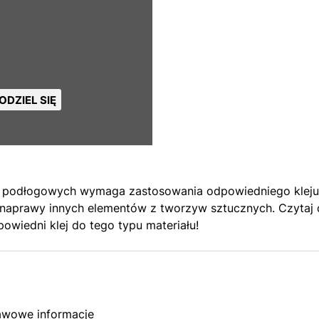
ODZIEL SIĘ
li podłogowych wymaga zastosowania odpowiedniego kleju 
aprawy innych elementów z tworzyw sztucznych. Czytaj da
owiedni klej do tego typu materiału!
tawowe informacje