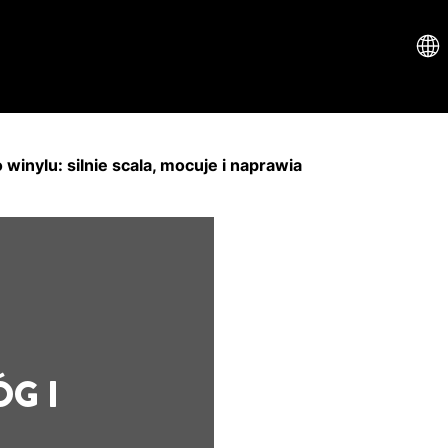
o winylu: silnie scala, mocuje i naprawia
G I