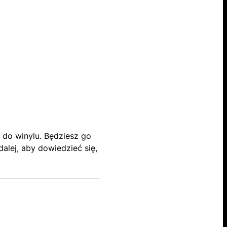
do winylu. Będziesz go
lej, aby dowiedzieć się,