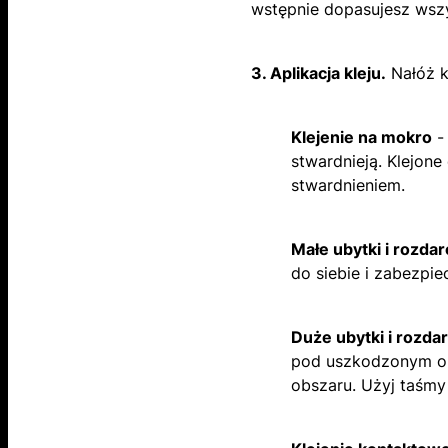
wstępnie dopasujesz wszy
3. Aplikacja kleju.
Nałóż k
Klejenie na mokro
- 
stwardnieją. Klejone
stwardnieniem.
Małe ubytki i rozdar
do siebie i zabezpie
Duże ubytki i rozdar
pod uszkodzonym ob
obszaru. Użyj taśmy