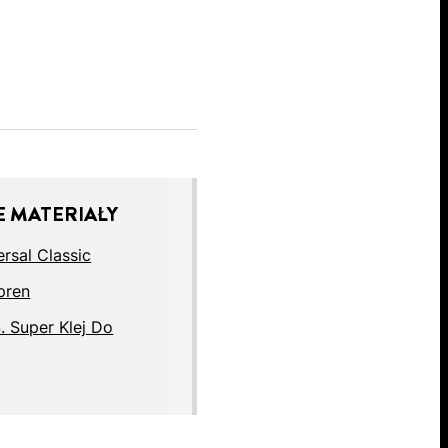
 MATERIAŁY
rsal Classic
pren
. Super Klej Do