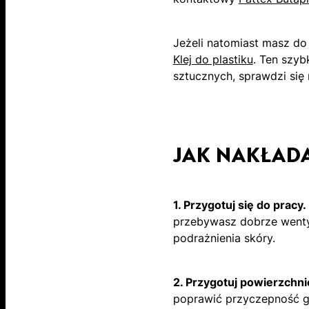
Jeżeli natomiast masz do
Klej do plastiku
. Ten szyb
sztucznych, sprawdzi si
JAK NAKŁADA
1. Przygotuj się do pracy.
przebywasz dobrze wentyl
podrażnienia skóry.
2. Przygotuj powierzchni
poprawić przyczepność gła