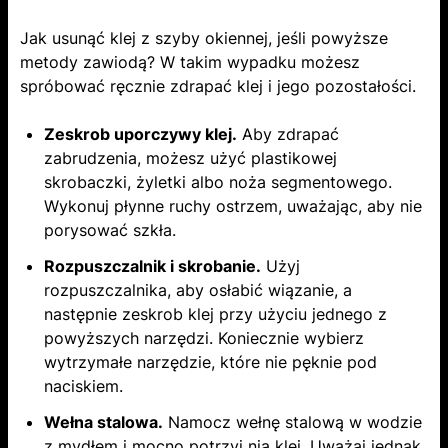
Jak usunąć klej z szyby okiennej, jeśli powyższe
metody zawiodą? W takim wypadku możesz
spróbować ręcznie zdrapać klej i jego pozostałości.
Zeskrob uporczywy klej.
Aby zdrapać
zabrudzenia, możesz użyć plastikowej
skrobaczki, żyletki albo noża segmentowego.
Wykonuj płynne ruchy ostrzem, uważając, aby nie
porysować szkła.
Rozpuszczalnik i skrobanie.
Użyj
rozpuszczalnika, aby osłabić wiązanie, a
następnie zeskrob klej przy użyciu jednego z
powyższych narzędzi. Koniecznie wybierz
wytrzymałe narzędzie, które nie pęknie pod
naciskiem.
Wełna stalowa.
Namocz wełnę stalową w wodzie
z mydłem i mocno potrzyj nią klej. Uważaj jednak,