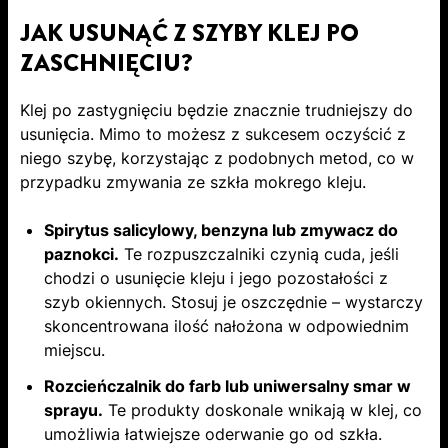
JAK USUNĄĆ Z SZYBY KLEJ PO
ZASCHNIĘCIU?
Klej po zastygnięciu będzie znacznie trudniejszy do
usunięcia. Mimo to możesz z sukcesem oczyścić z
niego szybę, korzystając z podobnych metod, co w
przypadku zmywania ze szkła mokrego kleju.
Spirytus salicylowy, benzyna lub zmywacz do
paznokci.
Te rozpuszczalniki czynią cuda, jeśli
chodzi o usunięcie kleju i jego pozostałości z
szyb okiennych. Stosuj je oszczędnie – wystarczy
skoncentrowana ilość nałożona w odpowiednim
miejscu.
Rozcieńczalnik do farb lub uniwersalny smar w
sprayu.
Te produkty doskonale wnikają w klej, co
umożliwia łatwiejsze oderwanie go od szkła.