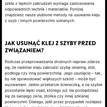
szkła z lepkich zabrudzeń wymaga zastosowania
odpowiednich technik i materiałów. Poniżej
znajdziesz nasze ulubione metody na usuwanie kleju
z szyb i innych powierzchni szklanych.
JAK USUNĄĆ KLEJ Z SZYBY PRZED
ZWIĄZANIEM?
Podczas przeprowadzania drobnych napraw zdarza
się, że nadmiar kleju zabrudzi szybę okienną, stół,
podłogę czy inną powierzchnię. Jego usunięcie – tak,
by nie spowodować większych szkód – może być
wyzwaniem. Jedno przetarcie ściereczką, a na szybie
pozostanie lepki osad, którego już nie pozbędziesz
się ze swojego okna, stolika czy innej szklanej
powierzchni. Dlatego, jeśli przez przypadek rozlejesz