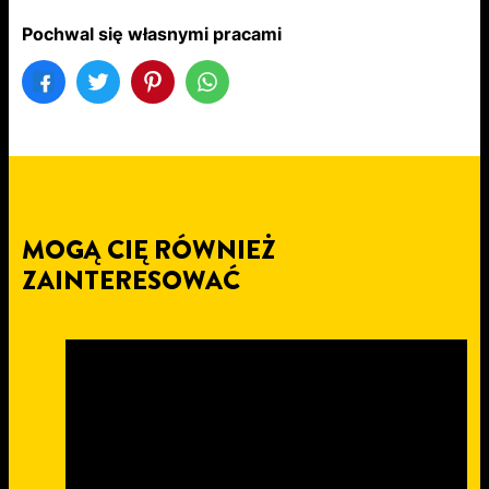
Pochwal się własnymi pracami
MOGĄ CIĘ RÓWNIEŻ
ZAINTERESOWAĆ