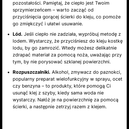
pozostałości. Pamiętaj, że ciepło jest Twoim
sprzymierzeńcem – warto zacząć od
przyciśnięcia gorącej ścierki do kleju, co pomoże
go zmiękczyć i ułatwi usuwanie.
Lód.
Jeśli ciepło nie zadziała, wypróbuj metodę z
lodem. Wystarczy, że przyciśniesz do kleju kostkę
lodu, by go zamrozić. Wtedy możesz delikatnie
zdrapać materiał za pomocą noża, uważając przy
tym, by nie porysować szklanej powierzchni.
Rozpuszczalniki.
Alkohol, zmywacz do paznokci,
popularny preparat wielofunkcyjny w sprayu, ocet
czy benzyna – to produkty, które pomogą Ci
usunąć klej z szyby, kiedy sama woda nie
wystarczy. Nałóż je na powierzchnię za pomocą
ścierki, a następnie zetrzyj razem z klejem.