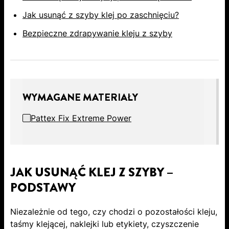
Jak usunąć z szyby klej po zaschnięciu?
Bezpieczne zdrapywanie kleju z szyby
WYMAGANE MATERIAŁY
Pattex Fix Extreme Power
JAK USUNĄĆ KLEJ Z SZYBY –
PODSTAWY
Niezależnie od tego, czy chodzi o pozostałości kleju,
taśmy klejącej, naklejki lub etykiety, czyszczenie