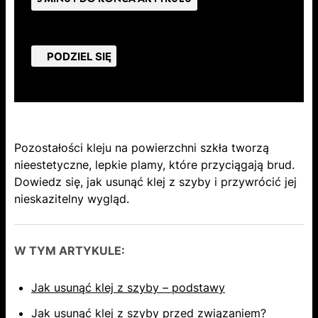
PODZIEL SIĘ
Pozostałości kleju na powierzchni szkła tworzą
nieestetyczne, lepkie plamy, które przyciągają brud.
Dowiedz się, jak usunąć klej z szyby i przywrócić jej
nieskazitelny wygląd.
W TYM ARTYKULE:
Jak usunąć klej z szyby – podstawy
Jak usunąć klej z szyby przed związaniem?