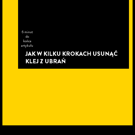
6 minut
do
końca
artykułu
JAK W KILKU KROKACH USUNĄĆ
KLEJ Z UBRAŃ