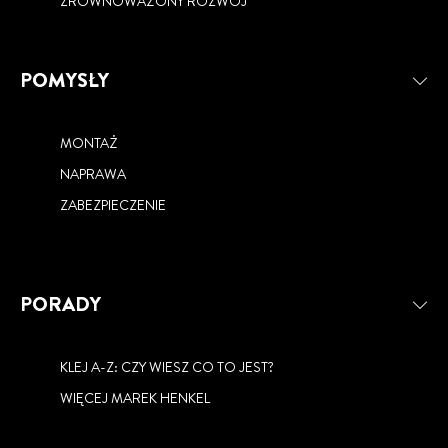
ZRÓWNOWAŻONY ROZWÓJ
POMYSŁY
MONTAŻ
NAPRAWA
ZABEZPIECZENIE
PORADY
KLEJ A-Z: CZY WIESZ CO TO JEST?
WIĘCEJ MAREK HENKEL