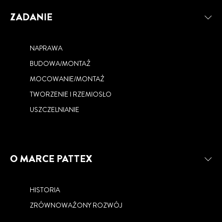
ZADANIE
NAPRAWA
BUDOWA/MONTAŻ
MOCOWANIE/MONTAŻ
TWORZENIE I RZEMIOSŁO
USZCZELNIANIE
O MARCE PATTEX
HISTORIA
ZRÓWNOWAŻONY ROZWÓJ