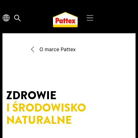
O marce Pattex
ZDROWIE
I ŚRODOWISKO
NATURALNE