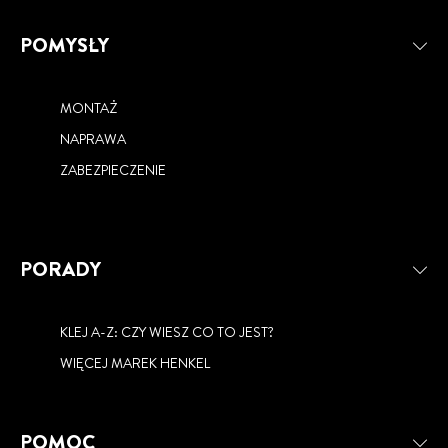
POMYSŁY
MONTAŻ
NAPRAWA
ZABEZPIECZENIE
PORADY
KLEJ A-Z: CZY WIESZ CO TO JEST?
WIĘCEJ MAREK HENKEL
POMOC