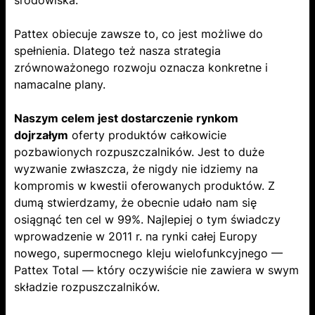
Pattex obiecuje zawsze to, co jest możliwe do
spełnienia. Dlatego też nasza strategia
zrównoważonego rozwoju oznacza konkretne i
namacalne plany.
Naszym celem jest dostarczenie rynkom
dojrzałym
oferty produktów całkowicie
pozbawionych rozpuszczalników. Jest to duże
wyzwanie zwłaszcza, że nigdy nie idziemy na
kompromis w kwestii oferowanych produktów. Z
dumą stwierdzamy, że obecnie udało nam się
osiągnąć ten cel w 99%. Najlepiej o tym świadczy
wprowadzenie w 2011 r. na rynki całej Europy
nowego, supermocnego kleju wielofunkcyjnego —
Pattex Total — który oczywiście nie zawiera w swym
składzie rozpuszczalników.