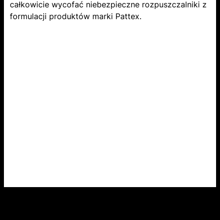
całkowicie wycofać niebezpieczne rozpuszczalniki z
formulacji produktów marki Pattex.