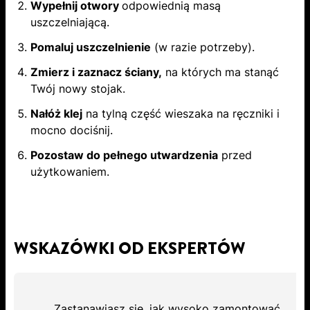
Wypełnij otwory
odpowiednią masą
uszczelniającą.
Pomaluj uszczelnienie
(w razie potrzeby).
Zmierz i zaznacz ściany,
na których ma stanąć
Twój nowy stojak.
Nałóż klej
na tylną część wieszaka na ręczniki i
mocno dociśnij.
Pozostaw do pełnego utwardzenia
przed
użytkowaniem.
WSKAZÓWKI OD EKSPERTÓW
Zastanawiasz się, jak wysoko zamontować