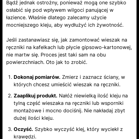
Bądź jednak ostrożny, ponieważ mogą one szybko
osłabić się pod wpływem wilgoci panującej w
łazience. Właśnie dlatego zalecamy użycie
mocniejszego kleju, aby wydłużyć ich żywotność.
Jeśli zastanawiasz się, jak zamontować wieszak na
ręczniki na kafelkach lub płycie gipsowo-kartonowej,
nie martw się. Proces jest taki sam na obu
powierzchniach. Oto jak to zrobić.
Dokonaj pomiarów.
Zmierz i zaznacz ściany, w
których chcesz umieścić wieszak na ręczniki.
Zaaplikuj produkt.
Nałóż niewielką ilość kleju na
tylną część wieszaka na ręczniki lub wsporniki
montażowe i mocno dociśnij. Nie nakładaj zbyt
dużej ilości kleju.
Oczyść.
Szybko wyczyść klej, który wyciekł z
krawędzi.