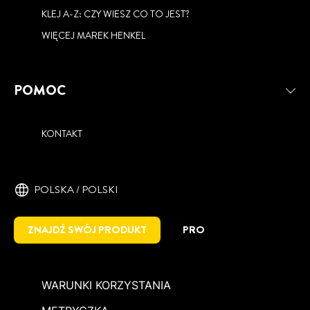
KLEJ A-Z: CZY WIESZ CO TO JEST?
WIĘCEJ MAREK HENKEL
POMOC
KONTAKT
POLSKA / POLSKI
ZNAJDŹ SWÓJ PRODUKT
PRO
WARUNKI KORZYSTANIA