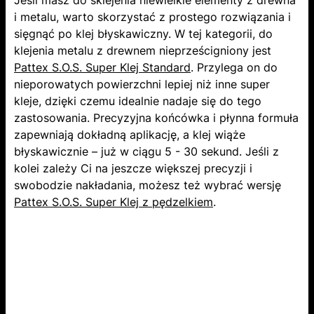
Jeśli masz do sklejenia niewielkie elementy z drewna
i metalu, warto skorzystać z prostego rozwiązania i
sięgnąć po klej błyskawiczny. W tej kategorii, do
klejenia metalu z drewnem nieprześcigniony jest
Pattex S.O.S. Super Klej Standard
. Przylega on do
nieporowatych powierzchni lepiej niż inne super
kleje, dzięki czemu idealnie nadaje się do tego
zastosowania. Precyzyjna końcówka i płynna formuła
zapewniają dokładną aplikację, a klej wiąże
błyskawicznie – już w ciągu 5 - 30 sekund. Jeśli z
kolei zależy Ci na jeszcze większej precyzji i
swobodzie nakładania, możesz też wybrać wersję
Pattex S.O.S. Super Klej z pędzelkiem
.