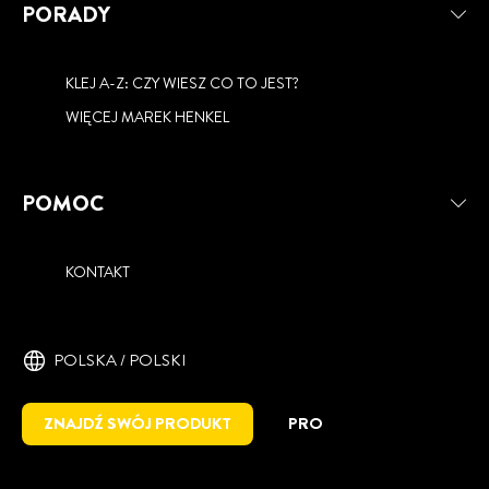
PORADY
KLEJ A-Z: CZY WIESZ CO TO JEST?
WIĘCEJ MAREK HENKEL
POMOC
KONTAKT
POLSKA / POLSKI
ZNAJDŹ SWÓJ PRODUKT
PRO