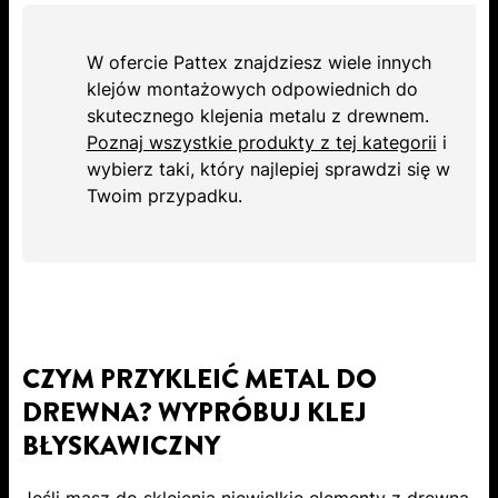
W ofercie Pattex znajdziesz wiele innych
klejów montażowych odpowiednich do
skutecznego klejenia metalu z drewnem.
Poznaj wszystkie produkty z tej kategorii
i
wybierz taki, który najlepiej sprawdzi się w
Twoim przypadku.
CZYM PRZYKLEIĆ METAL DO
DREWNA? WYPRÓBUJ KLEJ
BŁYSKAWICZNY