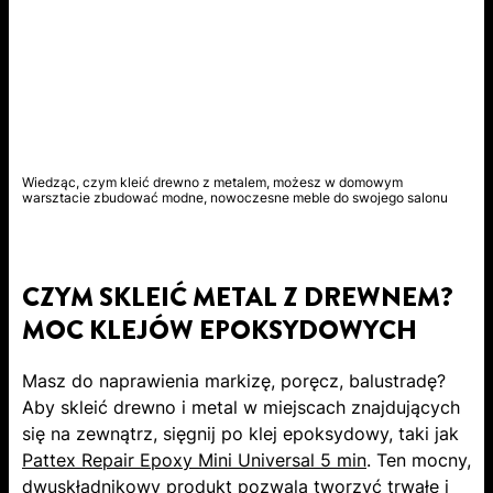
Wiedząc, czym kleić drewno z metalem, możesz w domowym
warsztacie zbudować modne, nowoczesne meble do swojego salonu
CZYM SKLEIĆ METAL Z DREWNEM?
MOC KLEJÓW EPOKSYDOWYCH
Masz do naprawienia markizę, poręcz, balustradę?
Aby skleić drewno i metal w miejscach znajdujących
się na zewnątrz, sięgnij po klej epoksydowy, taki jak
Pattex Repair Epoxy Mini Universal 5 min
. Ten mocny,
dwuskładnikowy produkt pozwala tworzyć trwałe i