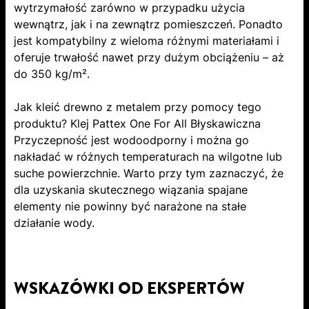
wytrzymałość zarówno w przypadku użycia
wewnątrz, jak i na zewnątrz pomieszczeń. Ponadto
jest kompatybilny z wieloma różnymi materiałami i
oferuje trwałość nawet przy dużym obciążeniu – aż
do 350 kg/m².
Jak kleić drewno z metalem przy pomocy tego
produktu? Klej Pattex One For All Błyskawiczna
Przyczepność jest wodoodporny i można go
nakładać w różnych temperaturach na wilgotne lub
suche powierzchnie. Warto przy tym zaznaczyć, że
dla uzyskania skutecznego wiązania spajane
elementy nie powinny być narażone na stałe
działanie wody.
WSKAZÓWKI OD EKSPERTÓW