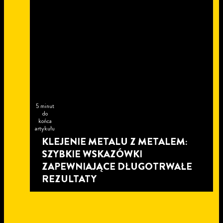
5 minut
do
końca
artykułu
KLEJENIE METALU Z METALEM:
SZYBKIE WSKAZÓWKI
ZAPEWNIAJĄCE DŁUGOTRWAŁE
REZULTATY