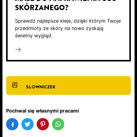
SKÓRZANEGO?
Sprawdź najlepsze kleje, dzięki którym Twoje
przedmioty ze skóry na nowo zyskają
świetny wygląd.
SŁOWNICZEK
Pochwal się własnymi pracami