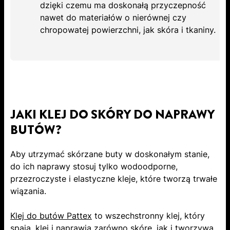
dzięki czemu ma doskonałą przyczepność
nawet do materiałów o nierównej czy
chropowatej powierzchni, jak skóra i tkaniny.
JAKI KLEJ DO SKÓRY DO NAPRAWY
BUTÓW?
Aby utrzymać skórzane buty w doskonałym stanie,
do ich naprawy stosuj tylko wodoodporne,
przezroczyste i elastyczne kleje, które tworzą trwałe
wiązania.
Klej do butów Pattex
to wszechstronny klej, który
spaja, klei i naprawia zarówno skórę, jak i tworzywa