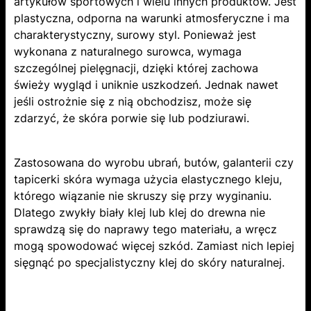
artykułów sportowych i wielu innych produktów. Jest
plastyczna, odporna na warunki atmosferyczne i ma
charakterystyczny, surowy styl. Ponieważ jest
wykonana z naturalnego surowca, wymaga
szczególnej pielęgnacji, dzięki której zachowa
świeży wygląd i uniknie uszkodzeń. Jednak nawet
jeśli ostrożnie się z nią obchodzisz, może się
zdarzyć, że skóra porwie się lub podziurawi.
Zastosowana do wyrobu ubrań, butów, galanterii czy
tapicerki skóra wymaga użycia elastycznego kleju,
którego wiązanie nie skruszy się przy wyginaniu.
Dlatego zwykły biały klej lub klej do drewna nie
sprawdzą się do naprawy tego materiału, a wręcz
mogą spowodować więcej szkód. Zamiast nich lepiej
sięgnąć po specjalistyczny klej do skóry naturalnej.