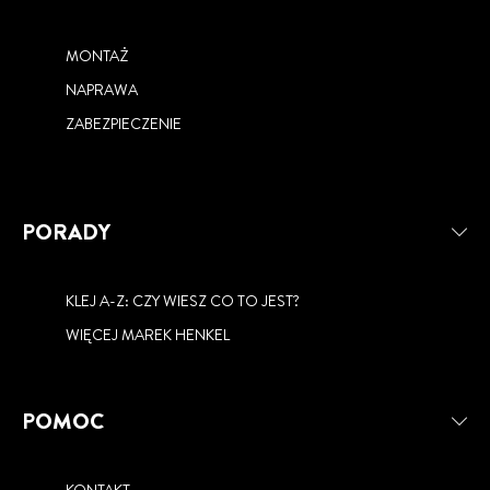
MONTAŻ
NAPRAWA
ZABEZPIECZENIE
PORADY
KLEJ A-Z: CZY WIESZ CO TO JEST?
WIĘCEJ MAREK HENKEL
POMOC
KONTAKT