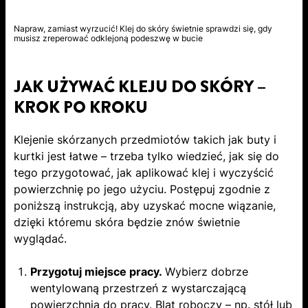
Napraw, zamiast wyrzucić! Klej do skóry świetnie sprawdzi się, gdy
musisz zreperować odklejoną podeszwę w bucie
JAK UŻYWAĆ KLEJU DO SKÓRY –
KROK PO KROKU
Klejenie skórzanych przedmiotów takich jak buty i
kurtki jest łatwe – trzeba tylko wiedzieć, jak się do
tego przygotować, jak aplikować klej i wyczyścić
powierzchnię po jego użyciu. Postępuj zgodnie z
poniższą instrukcją, aby uzyskać mocne wiązanie,
dzięki któremu skóra będzie znów świetnie
wyglądać.
Przygotuj miejsce pracy.
Wybierz dobrze
wentylowaną przestrzeń z wystarczającą
powierzchnią do pracy. Blat roboczy – np. stół lub