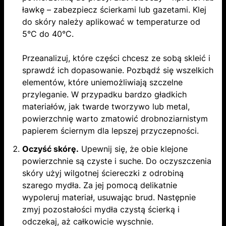
ławkę – zabezpiecz ścierkami lub gazetami. Klej
do skóry należy aplikować w temperaturze od
5°C do 40°C.
Przeanalizuj, które części chcesz ze sobą skleić i
sprawdź ich dopasowanie. Pozbądź się wszelkich
elementów, które uniemożliwiają szczelne
przyleganie. W przypadku bardzo gładkich
materiałów, jak twarde tworzywo lub metal,
powierzchnię warto zmatowić drobnoziarnistym
papierem ściernym dla lepszej przyczepności.
Oczyść skórę.
Upewnij się, że obie klejone
powierzchnie są czyste i suche. Do oczyszczenia
skóry użyj wilgotnej ściereczki z odrobiną
szarego mydła. Za jej pomocą delikatnie
wypoleruj materiał, usuwając brud. Następnie
zmyj pozostałości mydła czystą ścierką i
odczekaj, aż całkowicie wyschnie.