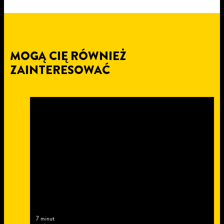
MOGĄ CIĘ RÓWNIEŻ
ZAINTERESOWAĆ
7 minut