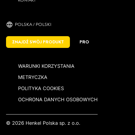
POLSKA / POLSKI
ZNAJDŹ SWÓJ PRODUKT
PRO
WARUNKI KORZYSTANIA
METRYCZKA
POLITYKA COOKIES
OCHRONA DANYCH OSOBOWYCH
© 2026 Henkel Polska sp. z o.o.