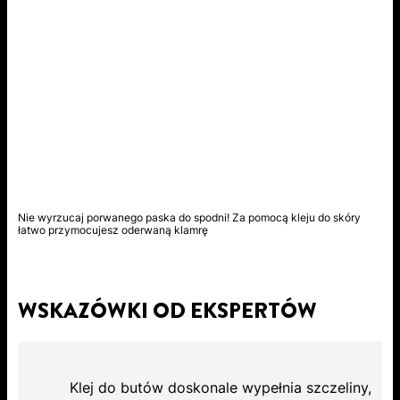
Nie wyrzucaj porwanego paska do spodni! Za pomocą kleju do skóry
łatwo przymocujesz oderwaną klamrę
WSKAZÓWKI OD EKSPERTÓW
Klej do butów doskonale wypełnia szczeliny,