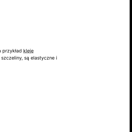
a przykład
kleje
zczeliny, są elastyczne i