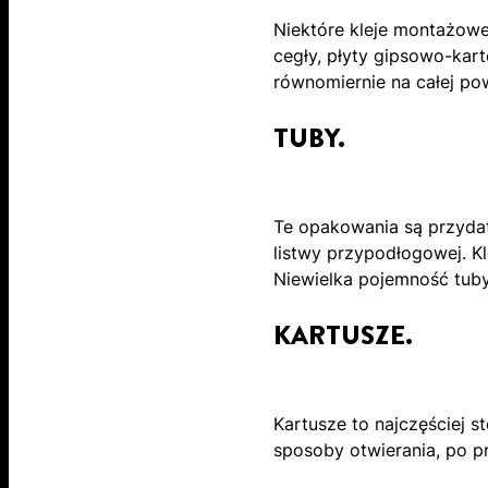
Niektóre kleje montażowe 
cegły, płyty gipsowo-kar
równomiernie na całej po
TUBY.
Te opakowania są przydat
listwy przypodłogowej. 
Niewielka pojemność tuby
KARTUSZE.
Kartusze to najczęściej
sposoby otwierania, po p