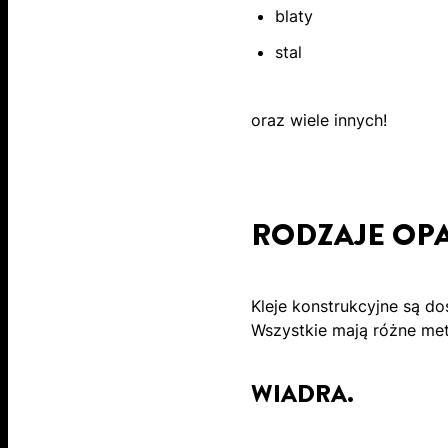
blaty
stal
oraz wiele innych!
RODZAJE OP
Kleje konstrukcyjne są d
Wszystkie mają różne meto
WIADRA.