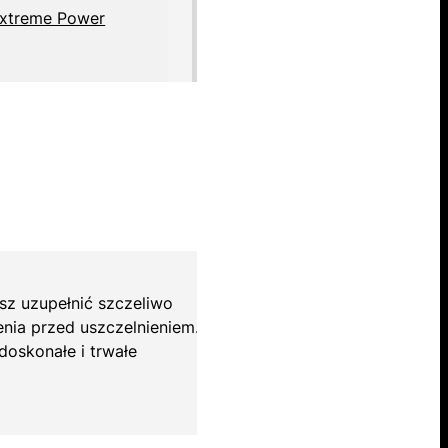
Extreme Power
isz uzupełnić szczeliwo
enia przed uszczelnieniem.
doskonałe i trwałe