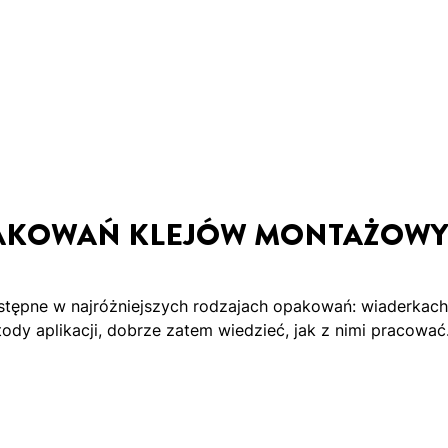
AKOWAŃ KLEJÓW MONTAŻOW
ostępne w najróżniejszych rodzajach opakowań: wiaderkach,
dy aplikacji, dobrze zatem wiedzieć, jak z nimi pracować