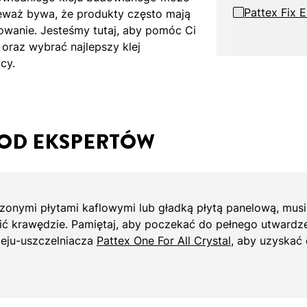
Pattex Fix 
ieważ bywa, że produkty często mają
sowanie. Jesteśmy tutaj, aby pomóc Ci
oraz wybrać najlepszy klej
cy.
OD EKSPERTÓW
oczonymi płytami kaflowymi lub gładką płytą panelową, mus
nić krawędzie. Pamiętaj, aby poczekać do pełnego utwardz
kleju-uszczelniacza
Pattex One For All Crystal
, aby uzyskać 