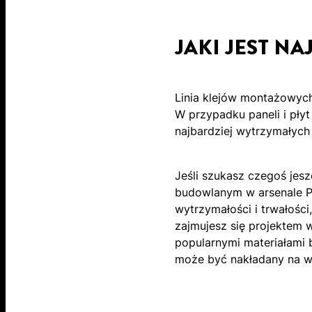
JAKI JEST N
Linia klejów montażowych
W przypadku paneli i pły
najbardziej wytrzymałyc
Jeśli szukasz czegoś jes
budowlanym w arsenale P
wytrzymałości i trwałości
zajmujesz się projektem 
popularnymi materiałami b
może być nakładany na wi