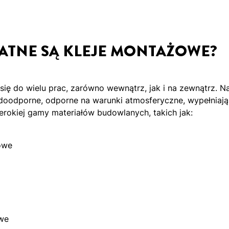
ATNE SĄ KLEJE MONTAŻOWE?
się do wielu prac, zarówno wewnątrz, jak i na zewnątrz. N
oodporne, odporne na warunki atmosferyczne, wypełniają s
rokiej gamy materiałów budowlanych, takich jak:
owe
owe