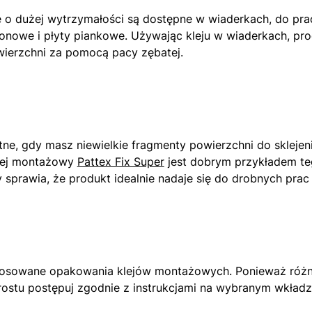
o dużej wytrzymałości są dostępne w wiaderkach, do prac t
tonowe i płyty piankowe. Używając kleju w wiaderkach, pr
wierzchni za pomocą pacy zębatej.
ne, gdy masz niewielkie fragmenty powierzchni do sklejeni
Klej montażowy
Pattex Fix Super
jest dobrym przykładem teg
 sprawia, że produkt idealnie nadaje się do drobnych pra
 stosowane opakowania klejów montażowych. Ponieważ róż
rostu postępuj zgodnie z instrukcjami na wybranym wkładz