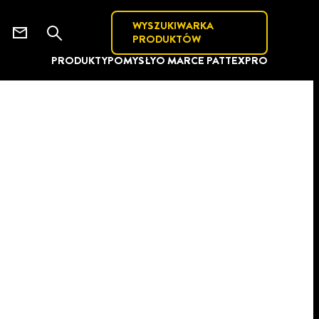
WYSZUKIWARKA
PRODUKTÓW
PRODUKTY
POMYSŁY
O MARCE PATTEX
PRO