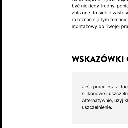
być niekiedy trudny, pon
zbliżone do siebie zasto
rozeznać się tym temacie 
montażowy do Twojej pra
WSKAZÓWKI 
Jeśli pracujesz z tł
silikonowe i uszczel
Alternatywnie, użyj 
uszczelnienie.