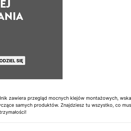
EJ
ANIA
ODZIEL SIĘ
nik zawiera przegląd mocnych klejów montażowych, wska
tyczące samych produktów. Znajdziesz tu wszystko, co musi
rzymałości!