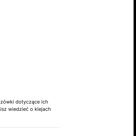
zówki dotyczące ich
sz wiedzieć o klejach