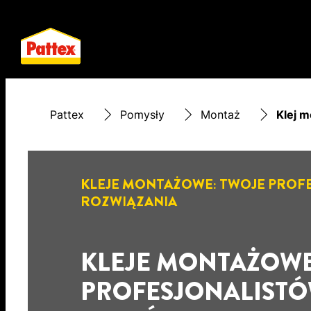
Pattex
Pomysły
Montaż
Klej 
KLEJE MONTAŻOWE: TWOJE PROF
ROZWIĄZANIA
KLEJE MONTAŻOWE
PROFESJONALISTÓ