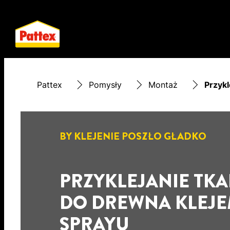
Pattex
Pomysły
Montaż
Przykl
BY KLEJENIE POSZŁO GŁADKO
PRZYKLEJANIE TK
DO DREWNA KLEJE
SPRAYU