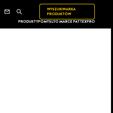
WYSZUKIWARKA
PRODUKTÓW
PRODUKTY
POMYSŁY
O MARCE PATTEX
PRO