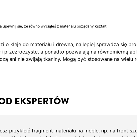
 upewnij się, że równo wyciąłeś z materiału pożądany kształt
zi o kleje do materiału i drewna, najlepiej sprawdzą się pr
ni przezroczyste, a ponadto pozwalają na równomierną apl
zczą ani nie zwijają tkaniny. Mogą być stosowane na wielu 
OD EKSPERTÓW
sz przykleić fragment materiału na meble, np. na front szuf