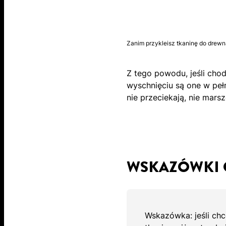
Zanim przykleisz tkaninę do drewna
Z tego powodu, jeśli chod
wyschnięciu są one w peł
nie przeciekają, nie mars
WSKAZÓWKI 
Wskazówka: jeśli chce