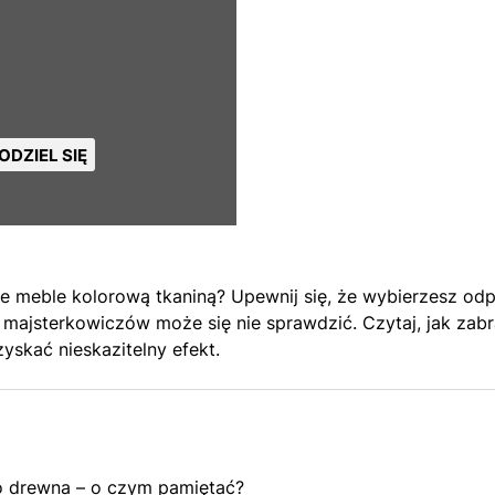
ODZIEL SIĘ
 meble kolorową tkaniną? Upewnij się, że wybierzesz odpo
a majsterkowiczów może się nie sprawdzić. Czytaj, jak zabr
yskać nieskazitelny efekt.
do drewna – o czym pamiętać?