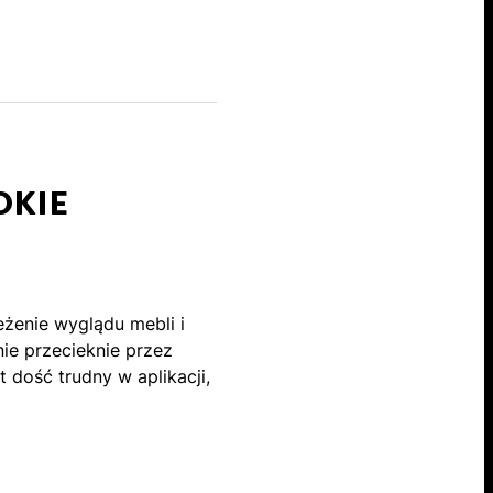
DKIE
eżenie wyglądu mebli i
nie przecieknie przez
t dość trudny w aplikacji,