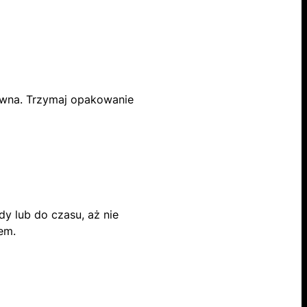
rewna. Trzymaj opakowanie
y lub do czasu, aż nie
em.