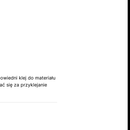
wiedni klej do materiału
ać się za przyklejanie