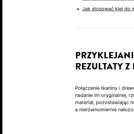
Jak stosować klej do 
PRZYKLEJANI
REZULTATY Z
Połączenie tkaniny i dre
nadanie im oryginalnej, r
materiał, pozostawiając na
a nierównomiernie nałożo