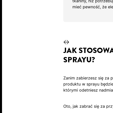
tkaniny, niż potrzeb
mieć pewność, że ele
JAK STOSOWA
SPRAYU?
Zanim zabierzesz się za p
produktu w sprayu będzie
którymi odetniesz nadmiar
Oto, jak zabrać się za pr