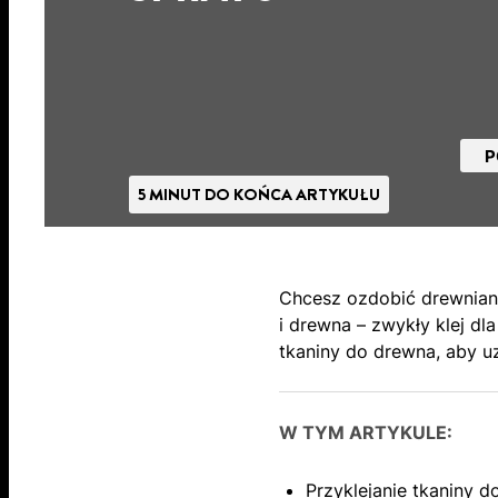
P
5 MINUT DO KOŃCA ARTYKUŁU
Chcesz ozdobić drewniane
i drewna – zwykły klej dl
tkaniny do drewna, aby uz
W TYM ARTYKULE:
Przyklejanie tkaniny 