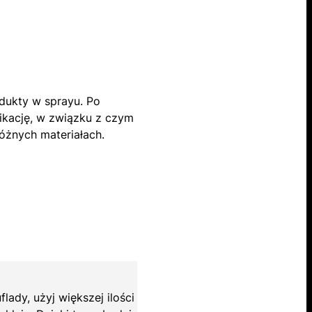
odukty w sprayu. Po
ikację, w związku z czym
różnych materiałach.
lady, użyj większej ilości