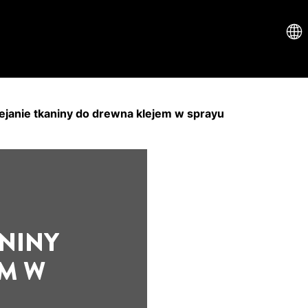
ejanie tkaniny do drewna klejem w sprayu
ANINY
M W