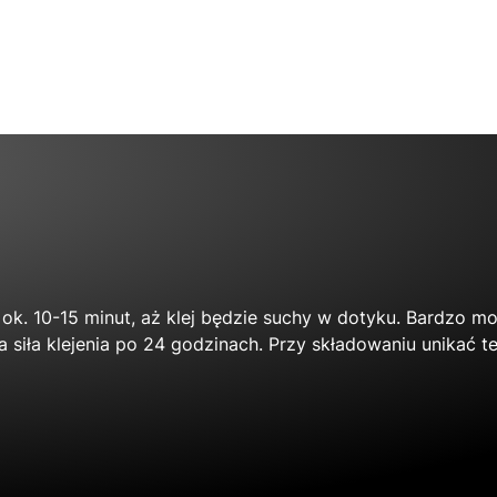
 ok. 10-15 minut, aż klej będzie suchy w dotyku. Bardzo m
na siła klejenia po 24 godzinach. Przy składowaniu unikać