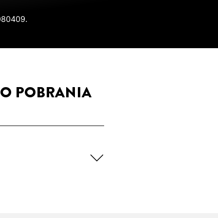
 080409.
DO POBRANIA