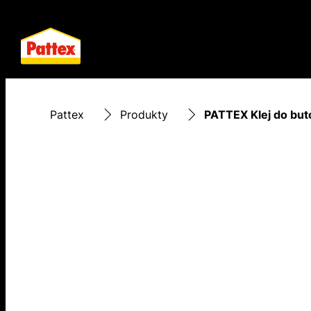
Pattex
Produkty
PATTEX Klej do but