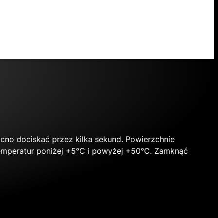
ocno dociskać przez kilka sekund. Powierzchnie
 temperatur poniżej +5°C i powyżej +50°C. Zamknąć