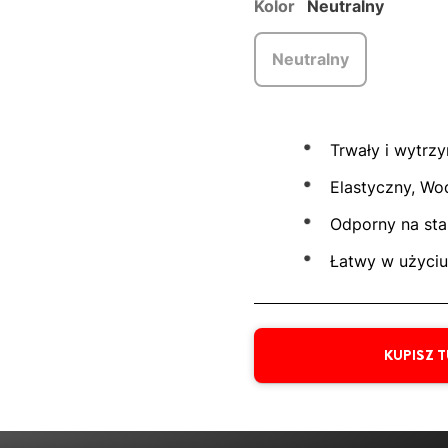
Kolor
Neutralny
Neutralny
Trwały i wytrz
Elastyczny, Wo
Odporny na star
Łatwy w użyciu
KUPISZ 