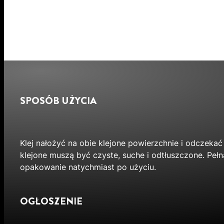
SPOSÓB UŻYCIA
Klej nałożyć na obie klejone powierzchnie i odczekać
klejone muszą być czyste, suche i odtłuszczone. Peł
opakowanie natychmiast po użyciu.
OGŁOSZENIE