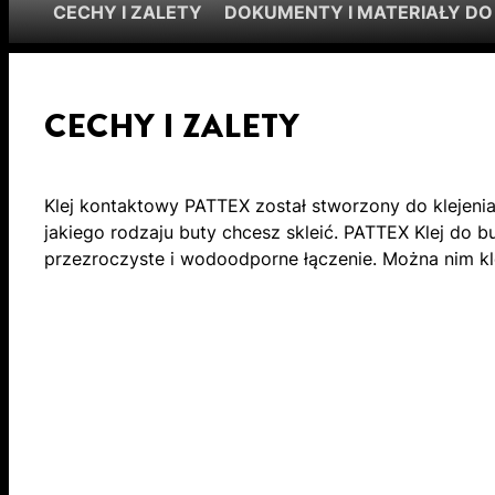
CECHY I ZALETY
DOKUMENTY I MATERIAŁY DO
CECHY I ZALETY
Klej kontaktowy PATTEX został stworzony do klejeni
jakiego rodzaju buty chcesz skleić. PATTEX Klej do b
przezroczyste i wodoodporne łączenie. Można nim klei