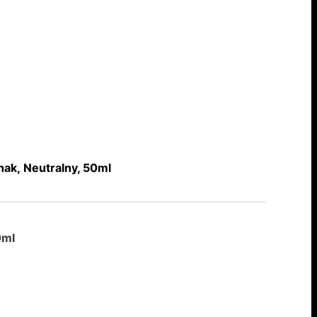
hak, Neutralny, 50ml
0ml