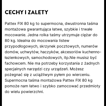
CECHY I ZALETY
Pattex FIX 80 kg to supermocna, dwustronna taśma
montażowa gwarantująca łatwe, szybkie i trwałe
mocowanie. Jedna rolka taśmy utrzymuje ciężar do
80 kg. Idealna do mocowania listew
przypodłogowych, skrzynek pocztowych, numerów
domów, uchwytów, haczyków, akcesoriów kuchenno-
łazienkowych, samochodowych, itp.Nie musisz być
fachowcem. Nie ma potrzeby korzystania z żadnych
specjalnych narzędzi czy urządzeń. Możesz
pożegnać się z uciążliwym pyłem po wierceniu.
Supermocna taśma montażowa Pattex FIX 80 kg
pomoże nam łatwo i szybko zamocować przedmioty
do wielu powierzchni.