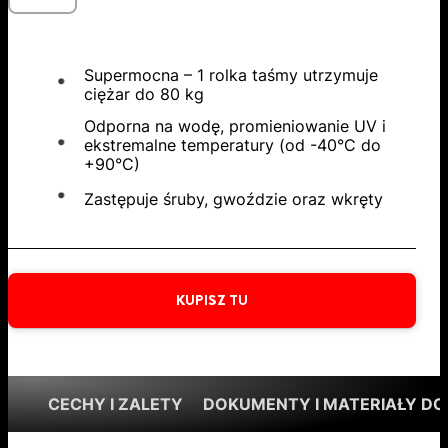
Supermocna – 1 rolka taśmy utrzymuje
ciężar do 80 kg
Odporna na wodę, promieniowanie UV i
ekstremalne temperatury (od -40°C do
+90°C)
Zastępuje śruby, gwoździe oraz wkręty
KUPISZ TU
CECHY I ZALETY
DOKUMENTY I MATERIAŁY DO