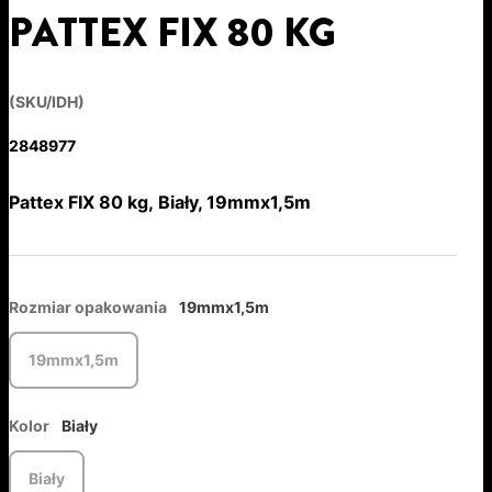
PATTEX FIX 80 KG
(SKU/IDH)
2848977
Pattex FIX 80 kg, Biały, 19mmx1,5m
Rozmiar opakowania
19mmx1,5m
19mmx1,5m
Kolor
Biały
Biały