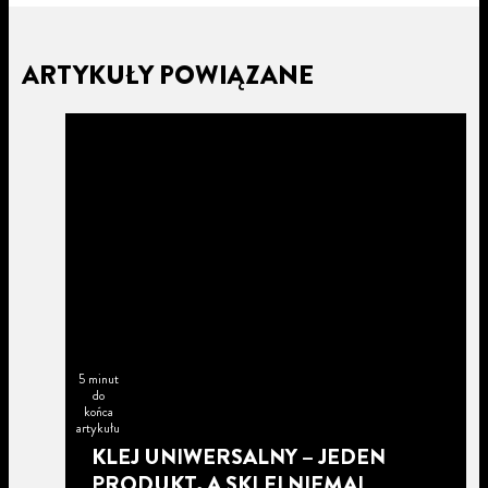
ARTYKUŁY POWIĄZANE
5 minut
do
końca
artykułu
KLEJ UNIWERSALNY – JEDEN
PRODUKT, A SKLEI NIEMAL