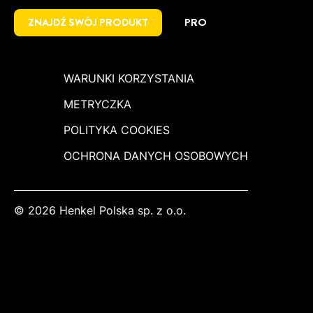
ZNAJDŹ SWÓJ PRODUKT
PRO
WARUNKI KORZYSTANIA
METRYCZKA
POLITYKA COOKIES
OCHRONA DANYCH OSOBOWYCH
© 2026 Henkel Polska sp. z o.o.