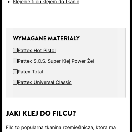
Klejenie filcu klejem do tkanin
WYMAGANE MATERIAŁY
Pattex Hot Pistol
Pattex S.O.S. Super Klej Power Żel
Patex Total
Pattex Universal Classic
JAKI KLEJ DO FILCU?
Filc to popularna tkanina rzemieślnicza, która ma