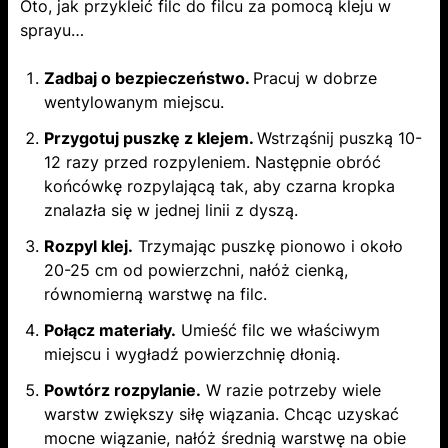
Oto, jak przykleić filc do filcu za pomocą kleju w
sprayu…
Zadbaj o bezpieczeństwo.
Pracuj w dobrze
wentylowanym miejscu.
Przygotuj puszkę z klejem.
Wstrząśnij puszką 10-
12 razy przed rozpyleniem. Następnie obróć
końcówkę rozpylającą tak, aby czarna kropka
znalazła się w jednej linii z dyszą.
Rozpyl klej.
Trzymając puszkę pionowo i około
20-25 cm od powierzchni, nałóż cienką,
równomierną warstwę na filc.
Połącz materiały.
Umieść filc we właściwym
miejscu i wygładź powierzchnię dłonią.
Powtórz rozpylanie.
W razie potrzeby wiele
warstw zwiększy siłę wiązania. Chcąc uzyskać
mocne wiązanie, nałóż średnią warstwę na obie