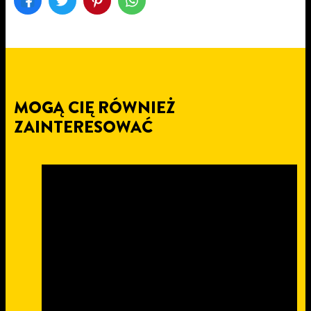
MOGĄ CIĘ RÓWNIEŻ
ZAINTERESOWAĆ