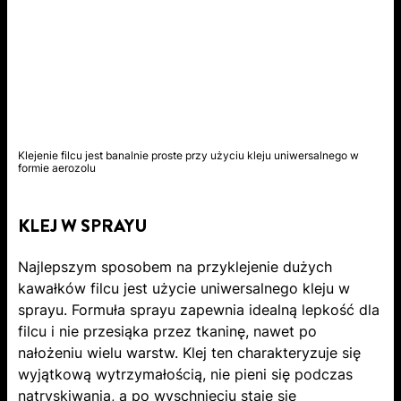
Klejenie filcu jest banalnie proste przy użyciu kleju uniwersalnego w
formie aerozolu
KLEJ W SPRAYU
Najlepszym sposobem na przyklejenie dużych
kawałków filcu jest użycie uniwersalnego kleju w
sprayu. Formuła sprayu zapewnia idealną lepkość dla
filcu i nie przesiąka przez tkaninę, nawet po
nałożeniu wielu warstw. Klej ten charakteryzuje się
wyjątkową wytrzymałością, nie pieni się podczas
natryskiwania, a po wyschnięciu staje się