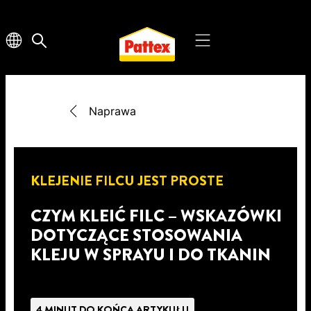
Naprawa
KLEJENIE FILCU JEST PROSTE
CZYM KLEIĆ FILC – WSKAZÓWKI
DOTYCZĄCE STOSOWANIA
KLEJU W SPRAYU I DO TKANIN
4 MINUT DO KOŃCA ARTYKUŁU