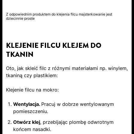
Z odpowiednim produktem do klejenia filcu majsterkowanie jest
dziecinnie proste
KLEJENIE FILCU KLEJEM DO
TKANIN
Oto, jak skleić filc z różnymi materiałami np. winylem,
tkaniną czy plastikiem:
Klejenie filcu na mokro:
Wentylacja.
Pracuj w dobrze wentylowanym
pomieszczeniu.
Otwórz klej
, przebijając plombę odwrotnym
końcem nasadki.