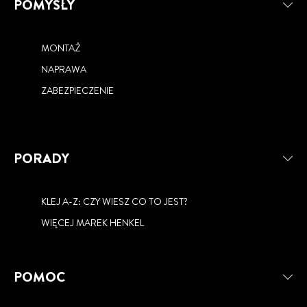
POMYSŁY
MONTAŻ
NAPRAWA
ZABEZPIECZENIE
PORADY
KLEJ A-Z: CZY WIESZ CO TO JEST?
WIĘCEJ MAREK HENKEL
POMOC