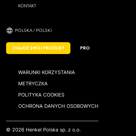
KONTAKT
POLSKA / POLSKI
ZNAJDŹ SWÓJ PRODUKT
PRO
WARUNKI KORZYSTANIA
METRYCZKA
POLITYKA COOKIES
OCHRONA DANYCH OSOBOWYCH
© 2026 Henkel Polska sp. z o.o.