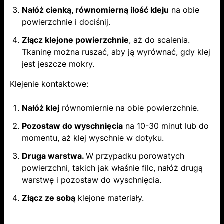
Nałóż cienką, równomierną ilość kleju
na obie
powierzchnie i dociśnij.
Złącz klejone powierzchnie
, aż do scalenia.
Tkaninę można ruszać, aby ją wyrównać, gdy klej
jest jeszcze mokry.
Klejenie kontaktowe:
Nałóż klej
równomiernie na obie powierzchnie.
Pozostaw do wyschnięcia
na 10-30 minut lub do
momentu, aż klej wyschnie w dotyku.
Druga warstwa.
W przypadku porowatych
powierzchni, takich jak właśnie filc, nałóż drugą
warstwę i pozostaw do wyschnięcia.
Złącz ze sobą
klejone materiały.