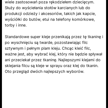
wiele zastosowań poza rękodziełem dziecięcym.
Służy do wyściełania stołów karcianych lub do
produkcji odzieży i akcesoriów, takich jak kapcie,
wyściółki do butów, etui na telefony komórkowe,
torby i inne.
Standardowe super kleje przenikają przez tę tkaninę i
​po wyschnięciu są twarde​, pozostawiając filc
sztywnym i pełnym plam kleju. Chcąc kleić filc,
ważne jest, aby wybrać klej, który nie będzie spływał
ani przeciekał przez tkaninę. Najlepszymi klejami do
sklejania filcu są kleje w sprayu ​oraz​ klej do tkanin.
Oto przegląd dwóch najlepszych wyborów.