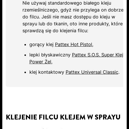
Nie używaj standardowego białego kleju
rzemieślniczego, gdyż nie przylega on dobrze
do filcu. Jeśli nie masz dostępu do kleju w
sprayu lub do tkanin, oto inne produkty, które
sprawdzą się do klejenia filcu:
gorący klej
Pattex Hot Pistol
,
lepki błyskawiczny
Pattex S.O.S. Super Klej
Power Żel
,
klej kontaktowy
Pattex Universal Classic
.
KLEJENIE FILCU KLEJEM W SPRAYU