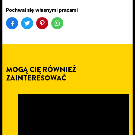
Pochwal się własnymi pracami
MOGĄ CIĘ RÓWNIEŻ
ZAINTERESOWAĆ