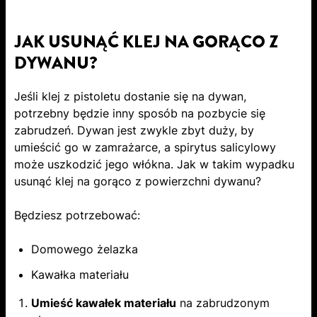
JAK USUNĄĆ KLEJ NA GORĄCO Z
DYWANU?
Jeśli klej z pistoletu dostanie się na dywan,
potrzebny będzie inny sposób na pozbycie się
zabrudzeń. Dywan jest zwykle zbyt duży, by
umieścić go w zamrażarce, a spirytus salicylowy
może uszkodzić jego włókna. Jak w takim wypadku
usunąć klej na gorąco z powierzchni dywanu?
Będziesz potrzebować:
Domowego żelazka
Kawałka materiału
Umieść kawałek materiału
na zabrudzonym