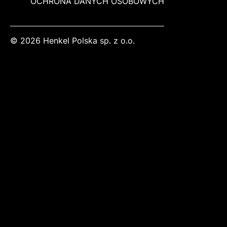
OCHRONA DANYCH OSOBOWYCH
© 2026 Henkel Polska sp. z o.o.