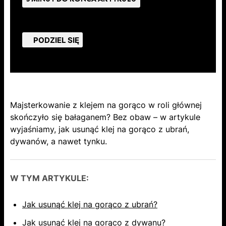
PODZIEL SIĘ
Majsterkowanie z klejem na gorąco w roli głównej
skończyło się bałaganem? Bez obaw – w artykule
wyjaśniamy, jak usunąć klej na gorąco z ubrań,
dywanów, a nawet tynku.
W TYM ARTYKULE:
Jak usunąć klej na gorąco z ubrań?
Jak usunąć klej na gorąco z dywanu?