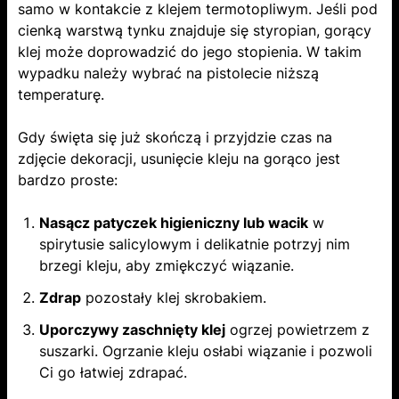
samo w kontakcie z klejem termotopliwym. Jeśli pod
cienką warstwą tynku znajduje się styropian, gorący
klej może doprowadzić do jego stopienia. W takim
wypadku należy wybrać na pistolecie niższą
temperaturę.
Gdy święta się już skończą i przyjdzie czas na
zdjęcie dekoracji, usunięcie kleju na gorąco jest
bardzo proste:
Nasącz patyczek higieniczny lub wacik
w
spirytusie salicylowym i delikatnie potrzyj nim
brzegi kleju, aby zmiękczyć wiązanie.
Zdrap
pozostały klej skrobakiem.
Uporczywy zaschnięty klej
ogrzej powietrzem z
suszarki. Ogrzanie kleju osłabi wiązanie i pozwoli
Ci go łatwiej zdrapać.