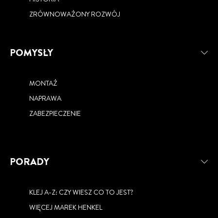
ZRÓWNOWAŻONY ROZWÓJ
POMYSŁY
MONTAŻ
NAPRAWA
ZABEZPIECZENIE
PORADY
KLEJ A-Z: CZY WIESZ CO TO JEST?
WIĘCEJ MAREK HENKEL