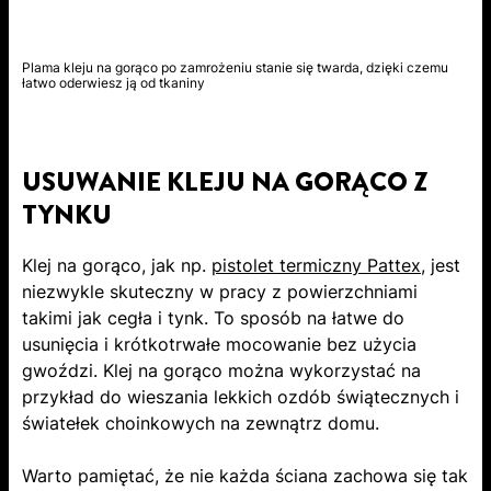
Plama kleju na gorąco po zamrożeniu stanie się twarda, dzięki czemu
łatwo oderwiesz ją od tkaniny
USUWANIE KLEJU NA GORĄCO Z
TYNKU
Klej na gorąco, jak np.
pistolet termiczny Pattex
, jest
niezwykle skuteczny w pracy z powierzchniami
takimi jak cegła i tynk. To sposób na łatwe do
usunięcia i krótkotrwałe mocowanie bez użycia
gwoździ. Klej na gorąco można wykorzystać na
przykład do wieszania lekkich ozdób świątecznych i
światełek choinkowych na zewnątrz domu.
Warto pamiętać, że nie każda ściana zachowa się tak