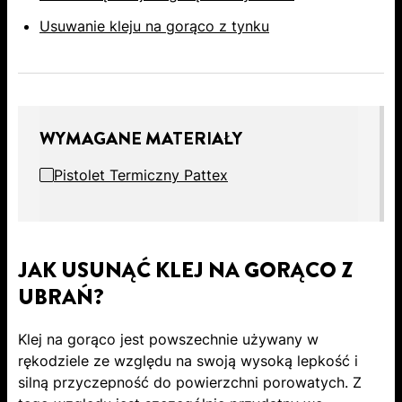
Usuwanie kleju na gorąco z tynku
WYMAGANE MATERIAŁY
Pistolet Termiczny Pattex
JAK USUNĄĆ KLEJ NA GORĄCO Z
UBRAŃ?
Klej na gorąco jest powszechnie używany w
rękodziele ze względu na swoją wysoką lepkość i
silną przyczepność do powierzchni porowatych. Z