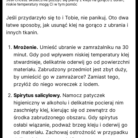
niskie temperatury mogą Ci w tym pomóc
Jeśli przydarzyło się to i Tobie, nie panikuj. Oto dwa
łatwe sposoby, jak usunąć klej na gorąco z ubrania i
innych tkanin.
Mrożenie.
Umieść ubranie w zamrażalniku na 30
minut. Gdy pod wpływem niskiej temperatury klej
stwardnieje, delikatnie oderwij go od powierzchni
materiału. Zabrudzony przedmiot jest zbyt duży,
by umieścić go w zamrażarce? Zamiast tego,
przyłóż do niego woreczek z lodem.
Spirytus salicylowy.
Namocz patyczek
higieniczny w alkoholu i delikatnie pocieraj nim
zaschnięty klej, kierując się od zewnątrz do
środka zabrudzonego obszaru. Gdy spirytus
osłabi wiązanie, podważ brzeg kleju i oderwij go
od materiału. Zachowaj ostrożność w przypadku