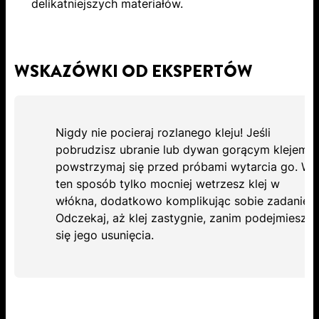
delikatniejszych materiałów.
WSKAZÓWKI OD EKSPERTÓW
Nigdy nie pocieraj rozlanego kleju! Jeśli
pobrudzisz ubranie lub dywan gorącym klejem,
powstrzymaj się przed próbami wytarcia go. W
ten sposób tylko mocniej wetrzesz klej w
włókna, dodatkowo komplikując sobie zadanie.
Odczekaj, aż klej zastygnie, zanim podejmiesz
się jego usunięcia.