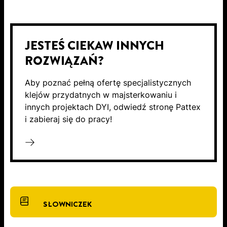
JESTEŚ CIEKAW INNYCH
ROZWIĄZAŃ?
Aby poznać pełną ofertę specjalistycznych
klejów przydatnych w majsterkowaniu i
innych projektach DYI, odwiedź stronę Pattex
i zabieraj się do pracy!
SŁOWNICZEK